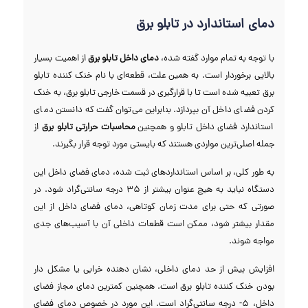
دمای استاندارد در تابلو برق
با توجه به تمام موارد گفته شده،
دمای داخل تابلو برق
از اهمیت بسیار
بالایی برخوردار است. به همین علت، قطعه‌ای با نام خنک کننده تابلو
برق تعبیه شده است تا با قرارگیری در قسمت خارجی تابلو برق، به خنک
کردن فضای داخل آن بپردازد. بنابراین می‌توان گفت که دانستن دمای
استاندارد فضای داخل تابلو و همچنین
محاسبات حرارتی تابلو برق
از
جمله اصلی‌ترین مواردی هستند که بایستی مورد توجه قرار بگیرند.
به طور کلی، بر اساس استاندارد‌های ثبت شده، دمای فضای داخل این
دستگاه نباید به هیچ عنوان بیشتر از ۳۵ درجه سانتی‌گراد شود. در
صورتی که حتی برای مدت زمان کوتاهی، دمای فضای داخل از این
مقدار بیشتر شود، ممکن است قطعات داخلی آن با آسیب‌های جدی
مواجه شوند.
افزایش بیش از حد دمای داخلی، نشان دهنده خرابی یا مشکل دار
بودن خنک کننده تابلو برق است. همچنین کمترین دمای مجاز فضای
داخل، ۵- درجه سانتی‌گراد است. این مورد در خصوص دمای فضای