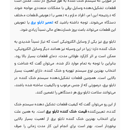
در صورتی که سیستم خنک کننده به طور صحیح کار نکند، ممکن است
قطعات تشکیل‌دهنده وسایل برقی با مشکلات متعددی مواجه شوند
که درنتیجه‌ این امر، افراد ملزم به تعمیر یا تعویض قطعات مختلف
دستگاه می‌شوند. توجه داشته باشید که
تعمیر تابلو برق
یا تعویض
این قطعات می‌تواند باعث بروز خسارت‌های مالی نسبتاً زیادی ‌شود.
تابلو برق نیز یکی از وسایل الکترونیکی است که نیاز نسبتاً شدیدی به
خنک کننده دارد؛ زیرا در این وسیله نیز همانند دیگر وسایل الکترونیکی،
ممکن است بر اثر کارکرد طولانی مدت، دمای قطعات بسیار بالا رود.
بنابراین با توجه به تمام موارد ذکر شده، می‌توان گفت که شناخت و
انتخاب بهترین نوع سیستم تهویه و خنک کننده، دارای اهمیت بسیار
بالایی است. همچنین قطعات تشکیل‌دهنده سیستم خنک کننده در
تابلو برق، در‌صورتی که از جنس مرغوب و با‌کیفیت ساخته شده باشند،
می‌توانند سلامت تابلو برق هر دستگاهی را تضمین کنند.
از این رو می‌توان گفت که کیفیت قطعات تشکیل دهنده سیستم خنک
کننده، تعیین‌کننده
قیمت خنک کننده تابلو برق
است. به همین علت
برای انتخاب بهترین خنک کننده تابلو برق از اهمیت بسیار بالایی
برخوردار است. بهتر است برای انجام این کار مدت زمانی را صرف