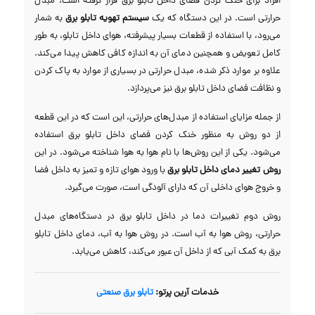
افراد برای خنک کردن فضای داخل تابلو برق قرار گرفته است، مبدل
حرارتی است. در این دستگاه که یک
سیستم تهویه تابلو برق
به شمار
می‌رود، با استفاده از قطعات بسیار پیشرفته، هوای داخل تابلو، به طور
کامل تعویض و همچنین دمای آن به اندازه کافی کاهش پیدا می‌کند.
علاوه بر موارد ذکر شده، مبدل حرارتی در بسیاری از موارد به پاک کردن
و نظافت فضای داخل تابلو برق نیز می‌پردازد.
از جمله مزایای استفاده از مبدل‌های حرارتی، این است که در این قطعه
از دو روش به منظور خنک کردن فضای داخل تابلو برق استفاده
می‌شود. یکی از این روش‌ها با نام هوا به هوا شناخته می‌شود. در این
روش تغییر دمای داخل تابلو برق
با ورود هوای تازه و تمیز به داخل فضا
و خروج هوای داخلی آن که دارای آلودگی است، صورت می‌گیرد.
روش دوم تغییرات دما در داخل تابلو برق در دستگاه‌های مبدل
حرارتی، روش هوا به آب است. در روش هوا به آب، دمای داخل تابلو
برق به کمک آبی که از داخل آن عبور می‌کند، کاهش می‌یابد.
خدمات آرین پرتو:
تابلو برق صنعتی