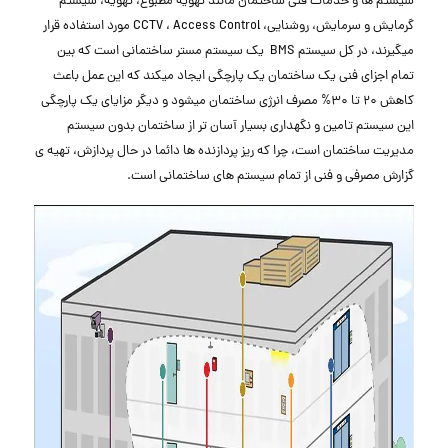
سیستم ها و خدمات فنی ساختمان مانند تهویه مطبوع، تهویه، سیستم
گرمایش و سرمایش، روشنایی، CCTV ، Access Control مورد استفاده قرار
میگیرند، در کل سیستم BMS یک سیستم مستر ساختمانی است که بین
تمام اجزای فنی یک ساختمان یک پارچگی ایجاد میکند که این عمل باعث
کاهش 20 تا 30% مصرف انرژی ساختمان میشود و دیگر مزایای یک پارچگی
این سیستم تامین و نگهداری بسیار آسان تر از ساختمان بدون سیستم
مدیریت ساختمان است، چرا که ریز پردازنده ها دائما در حال پردازش، تهیه ی
گزارش مصرفی و فنی از تمام سیستم های ساختمانی است.