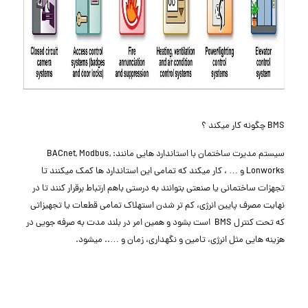
BMS چگونه کار میکند ؟
سیستم مدیرت ساختمان با استاندارد هایی مانند: BACnet, Modbus,
Lonworks و … ، کار میکند که تمامی این استاندارد ها کمک میکنند تا
تجهزات ساختمانی یا صنعتی بتوانند به درستی باهم ارتباط برقرار کنند تا در
نهایت مصرف پایین انرژی، کم تر شدن استهلاک تمامی قطعات یا تجهیزاتی
که تحت کنترل BMS است بشود و همین امر در بلند مدت به صرفه جویی در
هزینه هایی مثل انرژی، تامین و نگهداری، زمان و ….. میشود.