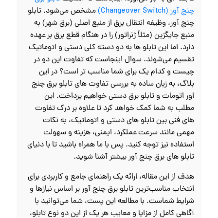
چنج آور (Changeover Switch)
مشخص می‌شود. تابلو
چنج آور، وظیفه انتقال برق از منبع اصلی (برق شهر) به
منبع جایگزین (مثلاً ژنراتور) را در هنگام قطع برق بر عهده
دارد. اما این تابلو ها به دو دسته کلی دستی و اتوماتیک
تقسیم می‌شوند. سوال اینجاست که تفاوت این دو در
چیست و کدام یک برای شما مناسب‌ تر است؟ در این
بلاگ، به زبان ساده به بررسی تفاوت‌ های تابلو برق چنج
اور اتومات و تابلو برق دستی خواهیم پرداخت. این
مطلب به شما کمک خواهد کرد تا علاوه بر درک تفاوت‌
های فنی بین تابلو های دستی و اتوماتیک، به نکات
مهمی مانند سرعت عملکرد، ایمنی، هزینه و سهولت
استفاده نیز توجه کنید. پس با ما همراه باشید تا با دنیای
تابلو های برق چنج آور بیشتر آشنا شوید.
هدف از این مقاله، ارائه یک راهنمای جامع و کاربردی برای
انتخاب مناسب‌ترین تابلو برق چنج آور بر اساس نیازها و
شرایط شماست. با مطالعه این پست، شما می‌توانید با
آگاهی کامل از مزایا و معایب هر یک از این دو نوع تابلو،