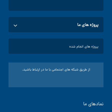
پروژه های ما
پروژه های اداری
پروژه های انجام شده
پروژه های صنعتی
ساخت تابلو برق
پروژه های مسکونی تابلو برق
سرویس و نگهداری موتورخانه
از طریق شبکه های اجتماعی با ما در ارتباط باشید.
پنل خورشیدی
گواهینامه
نمادهای ما