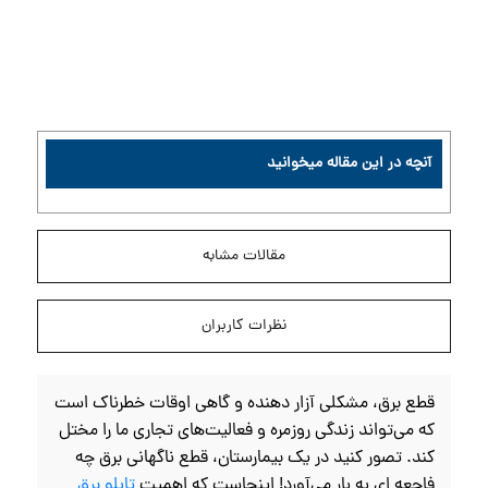
آنچه در این مقاله میخوانید
مقالات مشابه
نظرات کاربران
قطع برق، مشکلی آزار دهنده و گاهی اوقات خطرناک است
که می‌تواند زندگی روزمره و فعالیت‌های تجاری ما را مختل
کند. تصور کنید در یک بیمارستان، قطع ناگهانی برق چه
فاجعه‌ ای به بار می‌آورد! اینجاست که اهمیت
تابلو برق