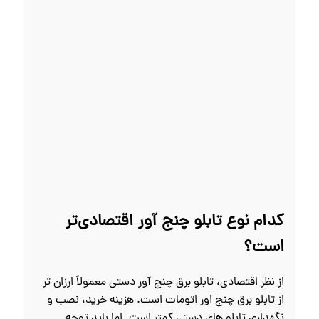
کدام نوع تابلو چنج آور اقتصادی‌تر
است؟
از نظر اقتصادی، تابلو برق چنج آور دستی معمولاً ارزان‌ تر
از تابلو برق چنج اور اتومات است. هزینه خرید، نصب و
نگهداری تابلو های دستی کمتر است. اما باید توجه