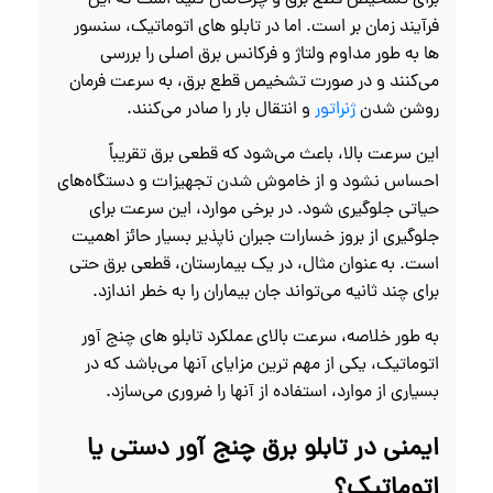
برای تشخیص قطع برق و چرخاندن کلید است که این
فرآیند زمان‌ بر است. اما در تابلو های اتوماتیک، سنسور
ها به طور مداوم ولتاژ و فرکانس برق اصلی را بررسی
می‌کنند و در صورت تشخیص قطع برق، به سرعت فرمان
روشن شدن
ژنراتور
و انتقال بار را صادر می‌کنند.
این سرعت بالا، باعث می‌شود که قطعی برق تقریباً
احساس نشود و از خاموش شدن تجهیزات و دستگاه‌های
حیاتی جلوگیری شود. در برخی موارد، این سرعت برای
جلوگیری از بروز خسارات جبران‌ ناپذیر بسیار حائز اهمیت
است. به عنوان مثال، در یک بیمارستان، قطعی برق حتی
برای چند ثانیه می‌تواند جان بیماران را به خطر اندازد.
به طور خلاصه، سرعت بالای عملکرد تابلو های چنج آور
اتوماتیک، یکی از مهم‌ ترین مزایای آنها می‌باشد که در
بسیاری از موارد، استفاده از آنها را ضروری می‌سازد.
ایمنی در تابلو برق چنج آور دستی یا
اتوماتیک؟