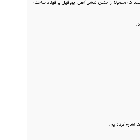
گهدارنده هستند که معمولا از جنس نبشی آهن، پروفیل یا فولاد ساخته
د:
 اشاره کرده‌ایم.