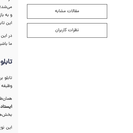
می‌شد؛ 
مقالات مشابه
و به با
این تاب
نظرات کاربران
در این 
ما باشی
تابل
تابلو ب
وظیفه آ
همان‌طو
ایستاده
بخش‌های