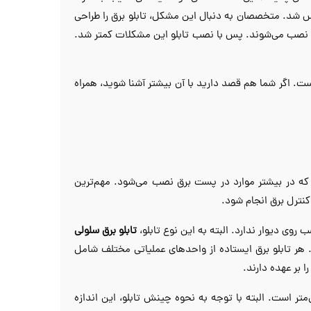
اس شد. متخصصان به دنبال این مشکل، تابلو برق را طراحی
رقی نصب می‌شوند. پس با نصب تابلو این مشکلات کمتر شد.
است. اگر شما هم قصد دارید با آن بیشتر آشنا شوید، همراه
ت که در بیشتر موارد در پست برق نصب می‌شود. مهم‌ترین
نترل برق انجام شود.
روی دیوار ندارد. البته به این نوع تابلو،
تابلو برق سلولی
هر تابلو برق ایستاده از واحدهای عملیاتی مختلف شامل
بر عهده دارند.
برق‌ها دارای حداکثر ارتفاع 210 سانتی‌متر و عرض استاندارد 80 سانتی‌متر است. البته با توجه به نحوه چینش تابلو، این اندازه