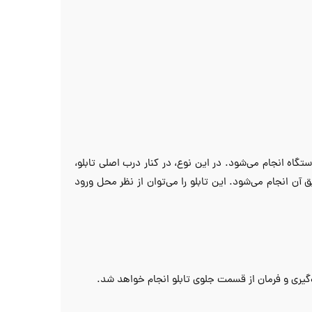
اه انجام می‌شود. در این نوع، در کنار درب اصلی تابلو،
ن انجام می‌شود. این تابلو را می‌توان از نظر محل ورود
‌گیری و فرمان از قسمت جلوی تابلو انجام خواهد شد.