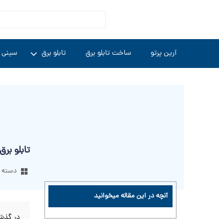
آرین پرتو
ساخت تابلو برق
تابلو برق
سینی 
تابلو برق
دسته ب
آنچه در این مقاله میخوانید
در گذشت