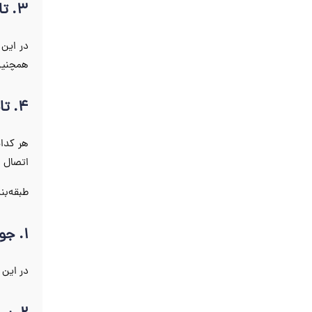
3. تابلو برق چند خانه‌ای
در این 
همچنین 
4. تابلو برق چند جعبه‌ای
هر کدام
اتصال چ
طبقه‌بن
1. جوش داده‌شده
در این 