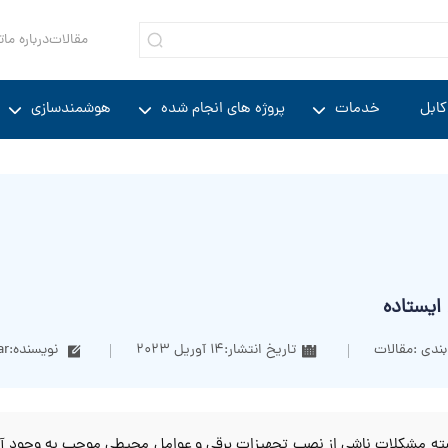
مقالات
درباره ما
ت
کابل
خدمات
پروژه های انجام شده
هوشمندسازی
 ایستاده
ندی :
مقالات
تاریخ انتشار:
14 آوریل 2023
نویسنده:
ar
ه مشکلات ناشی از نصب تجهیزات برقی و عوامل محیطی موجب به وجود آمدن