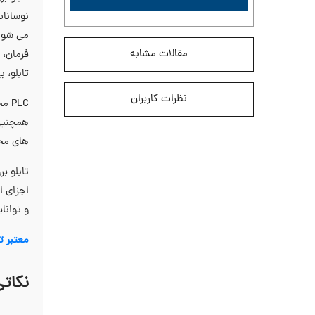
نوسانات
مقالات مشابه
تابلو، 
نظرات کاربران
PLC مخفف عبارت
همچنین 
های مخت
اجزای ا
و توانا
معتبر ت
نکاتی