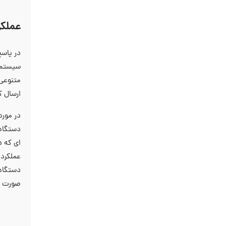
عملکر
سیستم ا
متنوعی 
ارسال ک
در مورد
دستگاه‌
‌ای که 
عملکرد 
دستگاه 
صورت پی