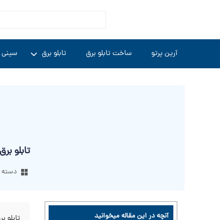
آرین پرتو
ساخت تابلو برق
تابلو برق
سینی 
تابلو بر
دسته ب
آنچه در این مقاله میخوانید
تابلو ب