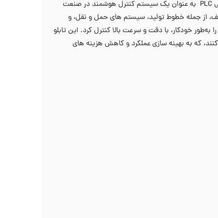
در جواب سوال کاربرد تابلو برق پی ال سی چیست باید بگوییم که تابلو برق پی‌ ال ‌سی PLC به عنوان یک سیستم کنترل هوشمند در صنعت
تلف، از جمله خطوط تولید، سیستم‌ های حمل و نقل، و
PLC، می ‌توان فرآیند های پیچیده را به‌طور خودکار، با دقت و سرعت بالا کنترل کرد. این تابلو
 ‌کنند، که به بهینه‌ سازی عملکرد و کاهش هزینه‌ های