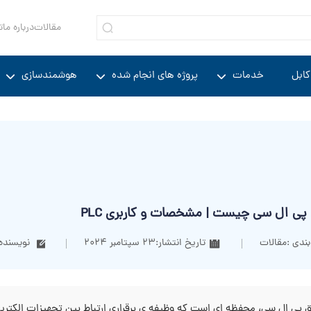
مقالات
درباره ما
ت
کابل
خدمات
پروژه های انجام شده
هوشمندسازی
ق پی ال سی چیست | مشخصات و کاربری PLC
ندی :
مقالات
تاریخ انتشار:
23 سپتامبر 2024
نویسنده:
رق پی ال سی، محفظه‌ ای است که وظیفه‌ ی برقراری ارتباط بین تجهیزات الکتریکی 