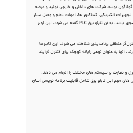
ی گوناگون توسط شرکت ‌های داخلی و خارجی تولید و عرضه
از پرکاربردترین این تابلوها، تابلو برق PLC است. تابلو برق PLC شامل تجهیزات الکتریکی، کنتاکتور‌ ها، ادوات قطع و وصل مدار
فرمان، انواع رله‌ ها و تجهیزات اندازه‌گیری است. هنگامی که این تابلو به پی ‌ال ‌سی مجهز باشد، به آن تابلو برق PLC گفته می‌ شود. این نوع
ل‌گر منطقی برنامه‌پذیر شناخته می ‌شود. این تابلوها
ند. آنها به عنوان نوعی رایانه کوچک برای کنترل فرآیند
، کنترل و نظارت بر سیستم‌ های مختلف را انجام می ‌دهد.
ی ‌های مهم این تابلو برق شامل قابلیت برنامه‌ نویسی آسان