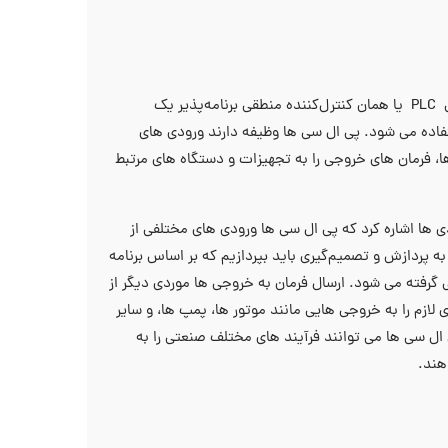
در پاسخ به سوال عملکرد تابلو پی ال سی چیست باید بگوییم که تابلو برق پی ال سی PLC یا همان کنترل‌کننده منطقی برنامه‌پذیر یک
ده می‌ شود. پی ال سی‌ ها وظیفه دارند ورودی‌ های
ا، فرمان‌ های خروجی را به تجهیزات و دستگاه‌ های مرتبط
‌ ها اشاره کرد که پی ال سی‌ ها ورودی‌ های مختلفی از
به پردازش و تصمیم‌گیری باید بپردازیم که بر اساس برنامه
فته می‌ شود. ارسال فرمان به خروجی‌ ها موردی دیگر از
زم را به خروجی ‌هایی مانند موتور ها، پمپ ‌ها، و سایر
ال سی‌ ها می ‌توانند فرآیند های مختلف صنعتی را به
هند.