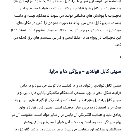
استفاده می‌ شود، این سینی ‌ها به دلیل ساختار مشبک خود، اجازه عبور هوا
و کاهش دمای کابل ‌ها را فراهم می‌ کنند. بسته به شرایط محیطی، این
تجهیزات با پوشش ‌های مختلفی تولید می ‌شوند تا عملکرد بهینه‌ای داشته
باشند. سینی کابل مش می ‌تواند به صورت عمودی یا افقی در مکان‌ های
مورد نیاز نصب شود و در برابر شرایط مختلف محیطی مقاوم است. استفاده از
این تجهیزات در پروژه ‌ها به حفظ ایمنی و کارایی سیستم‌ های برق کمک می‌
کند.
سینی کابل فولادی – ویژگی ‌ها و مزایا:
سینی کابل فولادی از فولاد های با کیفیت بالا تولید می‌ شود و به دلیل
فرآیند شکل ‌دهی با نورد مستمر، استحکام مکانیکی بالایی دارد، این نوع
سینی کابل به دلیل هزینه کم و استحکام زیاد، یکی از گزینه ‌های مقرون به
صرفه برای استفاده در پروژه ‌های مختلف است. سینی کابل فولادی وزن
زیادی دارد و هدایت الکتریکی آن پایین ‌تر از سایر مواد است. مقاومت آن در
برابر خوردگی محدود است و تحت تأثیر شرایط محیطی و نوع پوشش
محافظتی، عملکرد آن متفاوت می ‌شود. برخی پوشش‌ ها مانند گالوانیزه یا