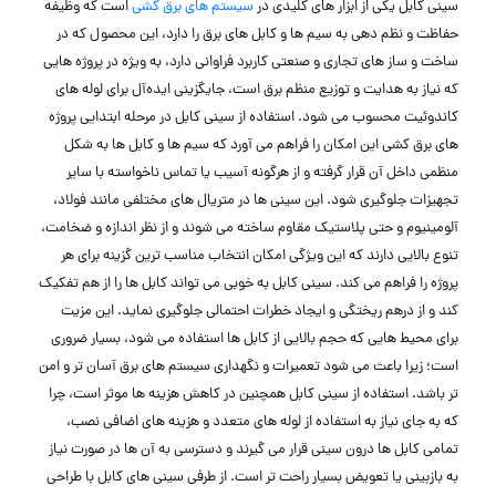
سینی کابل یکی از ابزار های کلیدی در
سیستم ‌های برق ‌کشی
است که وظیفه
حفاظت و نظم ‌دهی به سیم‌ ها و کابل‌ های برق را دارد، این محصول که در
ساخت ‌و ساز های تجاری و صنعتی کاربرد فراوانی دارد، به ‌ویژه در پروژه ‌هایی
که نیاز به هدایت و توزیع منظم برق است، جایگزینی ایده‌آل برای لوله‌ های
کاندوئیت محسوب می ‌شود. استفاده از سینی کابل در مرحله ابتدایی پروژه
‌های برق ‌کشی این امکان را فراهم می‌ آورد که سیم ‌ها و کابل ‌ها به شکل
منظمی داخل آن قرار گرفته و از هرگونه آسیب یا تماس ناخواسته با سایر
تجهیزات جلوگیری شود. این سینی ‌ها در متریال ‌های مختلفی مانند فولاد،
آلومینیوم و حتی پلاستیک مقاوم ساخته می ‌شوند و از نظر اندازه و ضخامت،
تنوع بالایی دارند که این ویژگی امکان انتخاب مناسب ‌ترین گزینه برای هر
پروژه را فراهم می‌ کند. سینی کابل به‌ خوبی می‌ تواند کابل‌ ها را از هم تفکیک
کند و از درهم ‌ریختگی و ایجاد خطرات احتمالی جلوگیری نماید. این مزیت
برای محیط ‌هایی که حجم بالایی از کابل ‌ها استفاده می ‌شود، بسیار ضروری
است؛ زیرا باعث می ‌شود تعمیرات و نگهداری سیستم ‌های برق آسان ‌تر و امن
‌تر باشد. استفاده از سینی کابل همچنین در کاهش هزینه ‌ها موثر است، چرا
که به جای نیاز به استفاده از لوله ‌های متعدد و هزینه ‌های اضافی نصب،
تمامی کابل ‌ها درون سینی قرار می ‌گیرند و دسترسی به آن ‌ها در صورت نیاز
به بازبینی یا تعویض بسیار راحت ‌تر است. از طرفی سینی ‌های کابل با طراحی