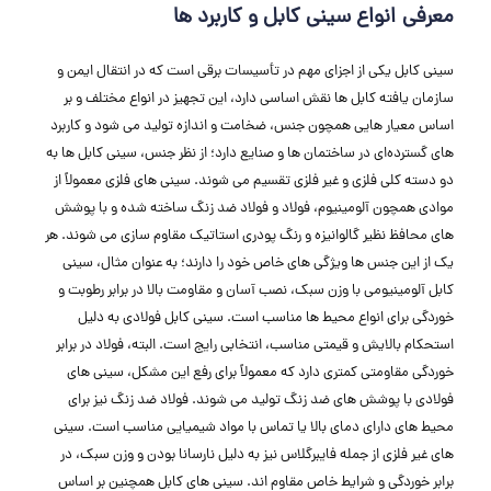
معرفی انواع سینی کابل و کاربرد ها
سینی کابل یکی از اجزای مهم در تأسیسات برقی است که در انتقال ایمن و
سازمان ‌یافته کابل‌ ها نقش اساسی دارد، این تجهیز در انواع مختلف و بر
اساس معیار هایی همچون جنس، ضخامت و اندازه تولید می‌ شود و کاربرد
های گسترده‌ای در ساختمان ‌ها و صنایع دارد؛ از نظر جنس، سینی کابل ‌ها به
دو دسته کلی فلزی و غیر فلزی تقسیم می ‌شوند. سینی ‌های فلزی معمولاً از
موادی همچون آلومینیوم، فولاد و فولاد ضد زنگ ساخته شده و با پوشش
‌های محافظ نظیر گالوانیزه و رنگ پودری استاتیک مقاوم ‌سازی می ‌شوند. هر
یک از این جنس ‌ها ویژگی ‌های خاص خود را دارند؛ به عنوان مثال، سینی
کابل آلومینیومی با وزن سبک، نصب آسان و مقاومت بالا در برابر رطوبت و
خوردگی برای انواع محیط ‌ها مناسب است. سینی کابل فولادی به دلیل
استحکام بالایش و قیمتی مناسب، انتخابی رایج است. البته، فولاد در برابر
خوردگی مقاومتی کمتری دارد که معمولاً برای رفع این مشکل، سینی‌ های
فولادی با پوشش‌ های ضد زنگ تولید می‌ شوند. فولاد ضد زنگ نیز برای
محیط ‌های دارای دمای بالا یا تماس با مواد شیمیایی مناسب است. سینی
‌های غیر فلزی از جمله فایبرگلاس نیز به دلیل نارسانا بودن و وزن سبک، در
برابر خوردگی و شرایط خاص مقاوم ‌اند. سینی ‌های کابل همچنین بر اساس