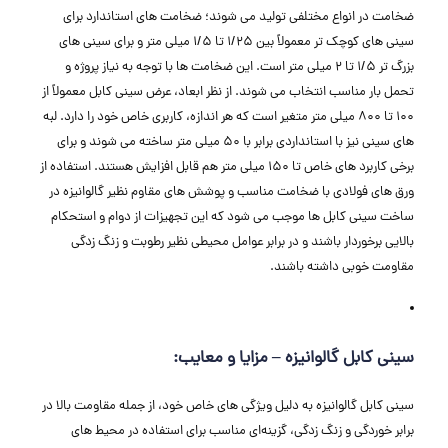
ضخامت در انواع مختلفی تولید می‌ شوند؛ ضخامت ‌های استاندارد برای
سینی‌ های کوچک ‌تر معمولاً بین 1/25 تا 1/5 میلی ‌متر و برای سینی ‌های
بزرگ ‌تر 1/5 تا 2 میلی ‌متر است. این ضخامت‌ ها با توجه به نیاز پروژه و
تحمل بار مناسب انتخاب می ‌شوند. از نظر ابعاد، عرض سینی کابل معمولاً از
100 تا 800 میلی ‌متر متغیر است که هر اندازه، کاربری خاص خود را دارد. لبه‌
های سینی نیز با استانداردی برابر با 50 میلی ‌متر ساخته می‌ شوند و برای
برخی کاربرد های خاص تا 150 میلی‌ متر هم قابل افزایش هستند. استفاده از
ورق‌ های فولادی با ضخامت مناسب و پوشش ‌های مقاوم نظیر گالوانیزه در
ساخت سینی کابل ‌ها موجب می ‌شود که این تجهیزات از دوام و استحکام
بالایی برخوردار باشند و در برابر عوامل محیطی نظیر رطوبت و زنگ زدگی
مقاومت خوبی داشته باشند.
سینی کابل گالوانیزه – مزایا و معایب:
سینی کابل گالوانیزه به دلیل ویژگی‌ های خاص خود، از جمله مقاومت بالا در
برابر خوردگی و زنگ زدگی، گزینه‌ای مناسب برای استفاده در محیط ‌های