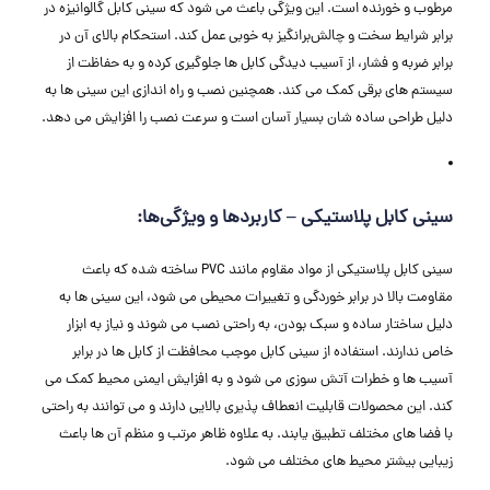
مرطوب و خورنده است. این ویژگی باعث می‌ شود که سینی کابل گالوانیزه در
برابر شرایط سخت و چالش‌برانگیز به‌ خوبی عمل کند. استحکام بالای آن در
برابر ضربه و فشار، از آسیب ‌دیدگی کابل ‌ها جلوگیری کرده و به حفاظت از
سیستم ‌های برقی کمک می ‌کند. همچنین نصب و راه ‌اندازی این سینی ‌ها به
دلیل طراحی ساده ‌شان بسیار آسان است و سرعت نصب را افزایش می‌ دهد.
سینی کابل پلاستیکی – کاربردها و ویژگی‌ها:
سینی کابل پلاستیکی از مواد مقاوم مانند PVC ساخته شده که باعث
مقاومت بالا در برابر خوردگی و تغییرات محیطی می ‌شود، این سینی‌ ها به
دلیل ساختار ساده‌ و سبک بودن، به راحتی نصب می ‌شوند و نیاز به ابزار
خاص ندارند. استفاده از سینی کابل موجب محافظت از کابل ‌ها در برابر
آسیب ‌ها و خطرات آتش‌ سوزی می ‌شود و به افزایش ایمنی محیط کمک می‌
کند. این محصولات قابلیت انعطاف‌ پذیری بالایی دارند و می ‌توانند به راحتی
با فضا های مختلف تطبیق یابند. به علاوه ظاهر مرتب و منظم آن‌ ها باعث
زیبایی بیشتر محیط‌ های مختلف می ‌شود.