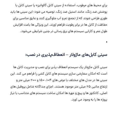
برای محیط ‌های مرطوب، استفاده از سینی کابل گالوانیزه یا سینی کابل با
پوشش ضد زنگ، مانند استیل ضد زنگ، توصیه می ‌شود؛ این سینی‌ ها باید
طوری طراحی شوند که از تجمع نم و آب جلوگیری کنند و عایق مناسبی برای
حفاظت از کابل‌ ها در برابر رطوبت فراهم آورند. این ویژگی ‌ها باعث افزایش
طول عمر و کارایی سیستم‌ های برق ‌رسانی در چنین شرایطی می‌شود.
سینی کابل‌های ماژولار – انعطاف‌پذیری در نصب:
سینی کابل ماژولار یک سیستم انعطاف‌ پذیر برای نصب و مدیریت کابل ‌ها
است که امکان سفارشی‌ سازی سیستم ‌های کابل‌ کشی را فراهم می‌ کند. این
سینی‌ ها در مدل‌ های مختلف با عرض ‌های 104، 150 و 200 میلی ‌متر و
ارتفاع جانبی 25 میلی ‌متر موجود هستند. اجزای جداگانه شامل پروفیل ‌های
اصلی، کانکتور ها و پیچ و مهره ‌ها امکان ساخت سیستم ‌های متناسب با نیاز
پروژه‌ ها را به ‌وجود می ‌آورد.