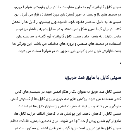
سینی کابل گالوانیزه گرم به دلیل مقاومت بالا در برابر رطوبت و شرایط جوی،
در محیط ‌های باز و بسته به طور گسترده‌ای مورد استفاده قرار می‌ گیرد. این
سینی‌ ها به دلیل ساختار مقاوم خود، قادرند وزن بیشتری از کابل ‌ها را تحمل
کنند. در برابر گرما تغییر شکل نمی ‌دهند و در مقابل ضربه و فشار نیز دوام
بالایی دارند. به همین دلیل سینی کابل گالوانیزه گرم گزینه‌ای مناسب برای
استفاده در محیط‌ های صنعتی و پروژه ‌های مختلف می ‌باشد. این ویژگی‌ ها
باعث افزایش طول عمر و کارایی این تجهیزات در شرایط سخت می ‌شود.
سینی کابل با عایق ضد حریق:
سینی کابل ضد حریق به عنوان یک راهکار ایمنی مهم در سیستم ‌های کابل
کشی شناخته می ‌شود. روکش ‌های ضد حریق بر روی کابل ‌ها از گسترش آتش
جلوگیری می‌ کنند و می‌ توانند خطرات ناشی از احتراق کابل ‌ها در امتداد
سینی کابل را کاهش دهند. این پوشش ‌ها با کاهش اتلاف حرارت کابل ‌ها،
مانع از گرم شدن بیش از حد آنها می ‌شوند. برای تضمین ایمنی، نظافت منظم
سینی کابل‌ ها نیز ضروری است، زیرا گرد و غبار قابل اشتعال ممکن است در