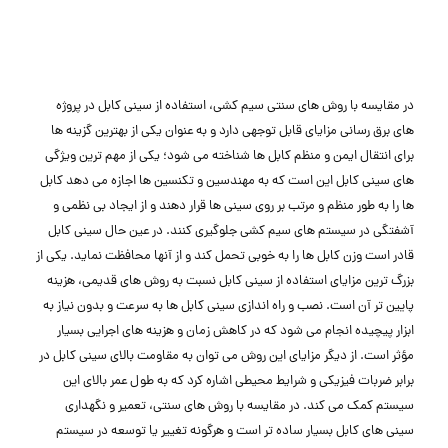
در مقایسه با روش ‌های سنتی سیم‌ کشی، استفاده از سینی کابل در پروژه
‌های برق ‌رسانی مزایای قابل توجهی دارد و به عنوان یکی از بهترین گزینه‌ ها
برای انتقال ایمن و منظم کابل ‌ها شناخته می‌ شود؛ یکی از مهم ‌ترین ویژگی‌
های سینی کابل این است که به مهندسین و تکنسین‌ ها اجازه می ‌دهد کابل‌
ها را به طور منظم و مرتب بر روی سینی‌ ها قرار دهند و از ایجاد بی ‌نظمی و
آشفتگی در سیستم‌ های سیم‌ کشی جلوگیری کنند. در عین حال سینی کابل
قادر است وزن کابل‌ ها را به ‌خوبی تحمل کند و از آنها محافظت نماید. یکی از
بزرگ‌ ترین مزایای استفاده از سینی کابل نسبت به روش ‌های قدیمی، هزینه
پایین ‌تر آن است. نصب و راه ‌اندازی سینی کابل‌ ها به سرعت و بدون نیاز به
ابزار پیچیده انجام می ‌شود که در کاهش زمان و هزینه ‌های اجرایی بسیار
مؤثر است. از دیگر مزایای این روش می‌ توان به مقاومت بالای سینی کابل در
برابر ضربات فیزیکی و شرایط محیطی اشاره کرد که به طول عمر بالای این
سیستم کمک می‌ کند. در مقایسه با روش ‌های سنتی، تعمیر و نگهداری
سینی‌ های کابل بسیار ساده تر است و هرگونه تغییر یا توسعه در سیستم