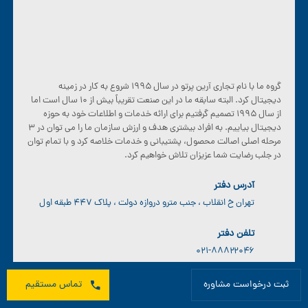
گروه ما با نام تجاری آرین پرتو در سال ۱۹۹۵ شروع به کار در زمینه
دیجیتال کرد. البته سابقه ما در این صنعت تقریباً بیش از ۱۰ سال است اما
از سال ۱۹۹۵ تصمیم گرفتیم برای ارائه خدمات و اطلاعات خود به حوزه
دیجیتال بیاییم. به افراد بیشتری هدف و ارزش سازمان ما را می توان در ۳
مرحله اصلی اصالت محصول، پشتیبانی و خدمات خلاصه کرد و با تمام توان
در جلب رضایت شما عزیزان تلاش خواهیم کرد.
آدرس دفتر
تهران خ انقلاب ، جنب مترو دروازه دولت ، پلاک ۴۴۷ طبقه اول
تلفن دفتر
۰۲۱-۸۸۸۲۲۰۴۶
تلفن مشاوره
ثبت درخواست مشاوره
تماس مستقیم
۰۲۱-۸۸۸۲۲۰۴۶